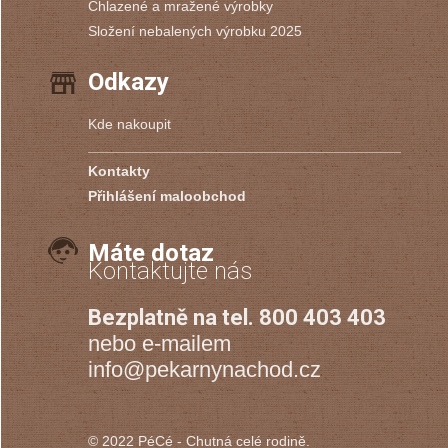
Chlazené a mražené výrobky
Složení nebalených výrobku 2025
Odkazy
Kde nakoupit
Kontakty
Přihlášení maloobchod
Máte dotaz
Kontaktujte nás
Bezplatně na tel. 800 403 403
nebo e-mailem
info@pekarnynachod.cz
© 2022
PéCé
- Chutná celé rodině.