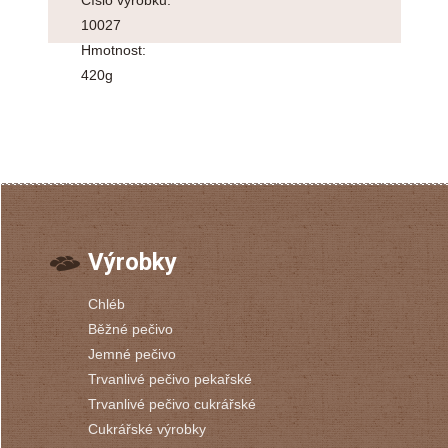
Číslo výrobku:
10027
Hmotnost:
420g
Výrobky
Chléb
Běžné pečivo
Jemné pečivo
Trvanlivé pečivo pekařské
Trvanlivé pečivo cukrářské
Cukrářské výrobky