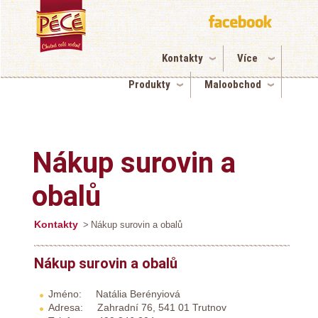
Kontakty
Více
Produkty
Maloobchod
Nákup surovin a
obalů
Kontakty
>
Nákup surovin a obalů
Nákup surovin a obalů
Jméno: Natália Berényiová
Adresa: Zahradní 76, 541 01 Trutnov