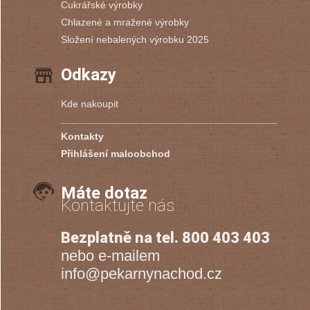
Cukrářské výrobky
Chlazené a mražené výrobky
Složení nebalených výrobku 2025
Odkazy
Kde nakoupit
Kontakty
Přihlášení maloobchod
Máte dotaz
Kontaktujte nás
Bezplatně na tel. 800 403 403
nebo e-mailem
info@pekarnynachod.cz