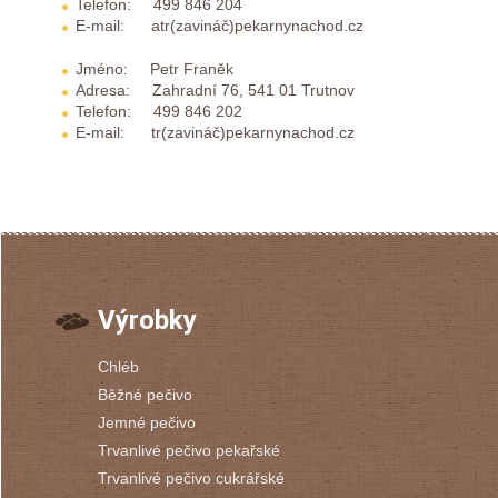
Telefon: 499 846 204
E-mail: atr(zavináč)pekarnynachod.cz
Jméno: Petr Franěk
Adresa: Zahradní 76, 541 01 Trutnov
Telefon: 499 846 202
E-mail: tr(zavináč)pekarnynachod.cz
Výrobky
Chléb
Běžné pečivo
Jemné pečivo
Trvanlivé pečivo pekařské
Trvanlivé pečivo cukrářské